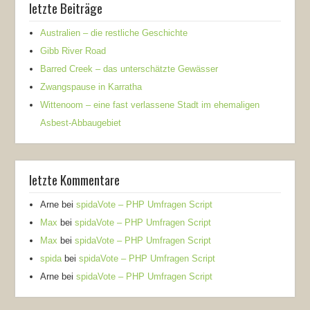
letzte Beiträge
Australien – die restliche Geschichte
Gibb River Road
Barred Creek – das unterschätzte Gewässer
Zwangspause in Karratha
Wittenoom – eine fast verlassene Stadt im ehemaligen
Asbest-Abbaugebiet
letzte Kommentare
Arne
bei
spidaVote – PHP Umfragen Script
Max
bei
spidaVote – PHP Umfragen Script
Max
bei
spidaVote – PHP Umfragen Script
spida
bei
spidaVote – PHP Umfragen Script
Arne
bei
spidaVote – PHP Umfragen Script