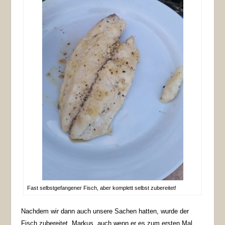
Fast selbstgefangener Fisch, aber komplett selbst zubereitet!
Nachdem wir dann auch unsere Sachen hatten, wurde der
Fisch zubereitet. Markus, auch wenn er es zum ersten Mal