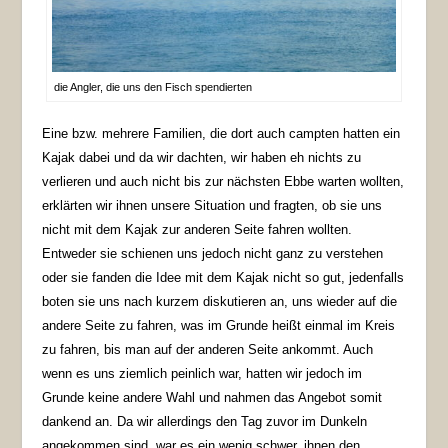
die Angler, die uns den Fisch spendierten
Eine bzw. mehrere Familien, die dort auch campten hatten ein
Kajak dabei und da wir dachten, wir haben eh nichts zu
verlieren und auch nicht bis zur nächsten Ebbe warten wollten,
erklärten wir ihnen unsere Situation und fragten, ob sie uns
nicht mit dem Kajak zur anderen Seite fahren wollten.
Entweder sie schienen uns jedoch nicht ganz zu verstehen
oder sie fanden die Idee mit dem Kajak nicht so gut, jedenfalls
boten sie uns nach kurzem diskutieren an, uns wieder auf die
andere Seite zu fahren, was im Grunde heißt einmal im Kreis
zu fahren, bis man auf der anderen Seite ankommt. Auch
wenn es uns ziemlich peinlich war, hatten wir jedoch im
Grunde keine andere Wahl und nahmen das Angebot somit
dankend an. Da wir allerdings den Tag zuvor im Dunkeln
angekommen sind, war es ein wenig schwer, ihnen den