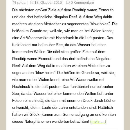
spida
17. Oktober 2016
0 Kommentare
Die nächsten großen Ziele auf dem Roadtrip waren Exmouth
und das dort befindliche Ningaloo Reef. Auf dem Weg dahin
machten wir einen Abstecher zu sogenannten “blow holes”. Die
heißen im Grunde so, weil sie, wie man es bei Walen kennt,
eine Art Wasserwolke mit Hochdruck in die Luft pusten. Das
funktioniert nur bei rauher See, da das Wasser bei einer
kommenden Wellen Die nächsten großen Ziele auf dem
Roadtrip waren Exmouth und das dort befindliche Ningaloo
Reef. Auf dem Weg dahin machten wir einen Abstecher zu
sogenannten “blow holes”. Die heißen im Grunde so, weil sie,
wie man es bei Walen kennt, eine Art Wasserwolke mit
Hochdruck in die Luft pusten. Das funktioniert nur bei rauher
See, da das Wasser bei einer kommenden Wellen Luft unter
Felsen einschließt, die dann mit enormen Druck durch Löcher
entweicht, die im Laufe der Jahre entstanden sind. Natürlich
hatten wir Glück, kamen zum Sonnenaufgang an und konnten
dieses Naturphänomen wunderbar betrachten!
(mehr …)