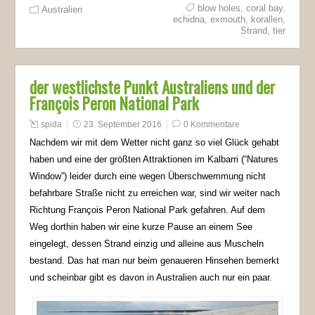
blow holes
,
coral bay
,
Australien
echidna
,
exmouth
,
korallen
,
Strand
,
tier
der westlichste Punkt Australiens und der
François Peron National Park
spida
23. September 2016
0 Kommentare
Nachdem wir mit dem Wetter nicht ganz so viel Glück gehabt
haben und eine der größten Attraktionen im Kalbarri (“Natures
Window”) leider durch eine wegen Überschwemmung nicht
befahrbare Straße nicht zu erreichen war, sind wir weiter nach
Richtung François Peron National Park gefahren. Auf dem
Weg dorthin haben wir eine kurze Pause an einem See
eingelegt, dessen Strand einzig und alleine aus Muscheln
bestand. Das hat man nur beim genaueren Hinsehen bemerkt
und scheinbar gibt es davon in Australien auch nur ein paar.