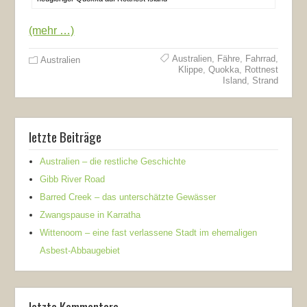
(mehr …)
Australien
,
Fähre
,
Fahrrad
,
Australien
Klippe
,
Quokka
,
Rottnest
Island
,
Strand
letzte Beiträge
Australien – die restliche Geschichte
Gibb River Road
Barred Creek – das unterschätzte Gewässer
Zwangspause in Karratha
Wittenoom – eine fast verlassene Stadt im ehemaligen
Asbest-Abbaugebiet
letzte Kommentare