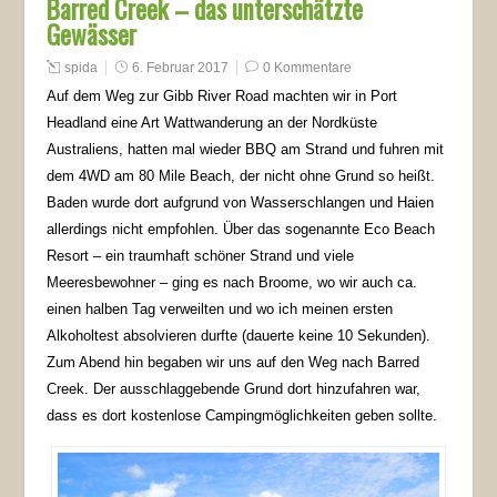
Barred Creek – das unterschätzte
Gewässer
spida
6. Februar 2017
0 Kommentare
Auf dem Weg zur Gibb River Road machten wir in Port
Headland eine Art Wattwanderung an der Nordküste
Australiens, hatten mal wieder BBQ am Strand und fuhren mit
dem 4WD am 80 Mile Beach, der nicht ohne Grund so heißt.
Baden wurde dort aufgrund von Wasserschlangen und Haien
allerdings nicht empfohlen. Über das sogenannte Eco Beach
Resort – ein traumhaft schöner Strand und viele
Meeresbewohner – ging es nach Broome, wo wir auch ca.
einen halben Tag verweilten und wo ich meinen ersten
Alkoholtest absolvieren durfte (dauerte keine 10 Sekunden).
Zum Abend hin begaben wir uns auf den Weg nach Barred
Creek. Der ausschlaggebende Grund dort hinzufahren war,
dass es dort kostenlose Campingmöglichkeiten geben sollte.