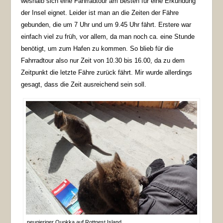
weshalb sich eine Fahrradtour am besten für eine Erkundung
der Insel eignet. Leider ist man an die Zeiten der Fähre
gebunden, die um 7 Uhr und um 9.45 Uhr fährt. Erstere war
einfach viel zu früh, vor allem, da man noch ca. eine Stunde
benötigt, um zum Hafen zu kommen. So blieb für die
Fahrradtour also nur Zeit von 10.30 bis 16.00, da zu dem
Zeitpunkt die letzte Fähre zurück fährt. Mir wurde allerdings
gesagt, dass die Zeit ausreichend sein soll.
neugieriger Quokka auf Rottnest Island