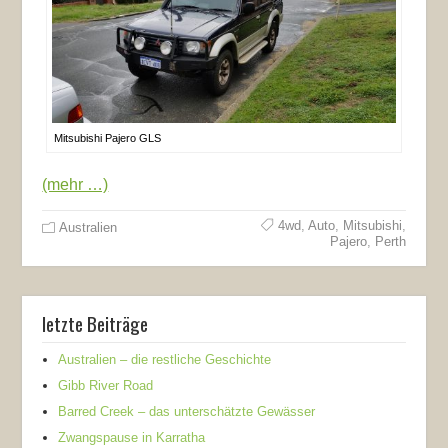
Mitsubishi Pajero GLS
(mehr …)
4wd
,
Auto
,
Mitsubishi
,
Australien
Pajero
,
Perth
letzte Beiträge
Australien – die restliche Geschichte
Gibb River Road
Barred Creek – das unterschätzte Gewässer
Zwangspause in Karratha