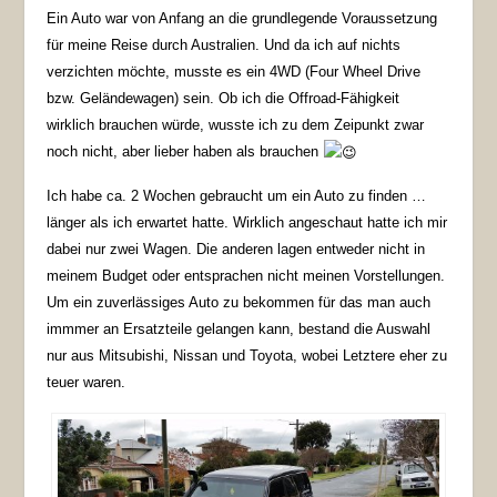
Ein Auto war von Anfang an die grundlegende Voraussetzung
für meine Reise durch Australien. Und da ich auf nichts
verzichten möchte, musste es ein 4WD (Four Wheel Drive
bzw. Geländewagen) sein. Ob ich die Offroad-Fähigkeit
wirklich brauchen würde, wusste ich zu dem Zeipunkt zwar
noch nicht, aber lieber haben als brauchen
Ich habe ca. 2 Wochen gebraucht um ein Auto zu finden …
länger als ich erwartet hatte. Wirklich angeschaut hatte ich mir
dabei nur zwei Wagen. Die anderen lagen entweder nicht in
meinem Budget oder entsprachen nicht meinen Vorstellungen.
Um ein zuverlässiges Auto zu bekommen für das man auch
immmer an Ersatzteile gelangen kann, bestand die Auswahl
nur aus Mitsubishi, Nissan und Toyota, wobei Letztere eher zu
teuer waren.