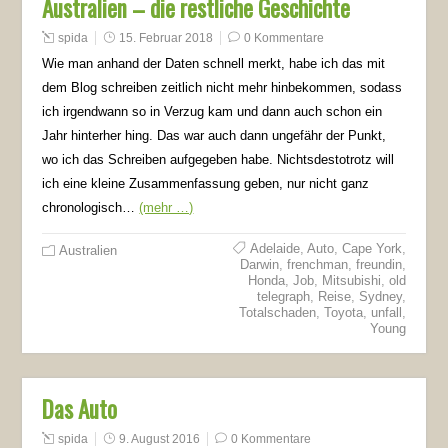
Australien – die restliche Geschichte
spida
15. Februar 2018
0 Kommentare
Wie man anhand der Daten schnell merkt, habe ich das mit
dem Blog schreiben zeitlich nicht mehr hinbekommen, sodass
ich irgendwann so in Verzug kam und dann auch schon ein
Jahr hinterher hing. Das war auch dann ungefähr der Punkt,
wo ich das Schreiben aufgegeben habe. Nichtsdestotrotz will
ich eine kleine Zusammenfassung geben, nur nicht ganz
chronologisch…
(mehr …)
Adelaide
,
Auto
,
Cape York
,
Australien
Darwin
,
frenchman
,
freundin
,
Honda
,
Job
,
Mitsubishi
,
old
telegraph
,
Reise
,
Sydney
,
Totalschaden
,
Toyota
,
unfall
,
Young
Das Auto
spida
9. August 2016
0 Kommentare