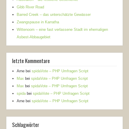
Gibb River Road
Barred Creek – das unterschätzte Gewässer
Zwangspause in Karratha
Wittenoom – eine fast verlassene Stadt im ehemaligen
Asbest-Abbaugebiet
letzte Kommentare
Arne
bei
spidaVote – PHP Umfragen Script
Max
bei
spidaVote – PHP Umfragen Script
Max
bei
spidaVote – PHP Umfragen Script
spida
bei
spidaVote – PHP Umfragen Script
Arne
bei
spidaVote – PHP Umfragen Script
Schlagwörter