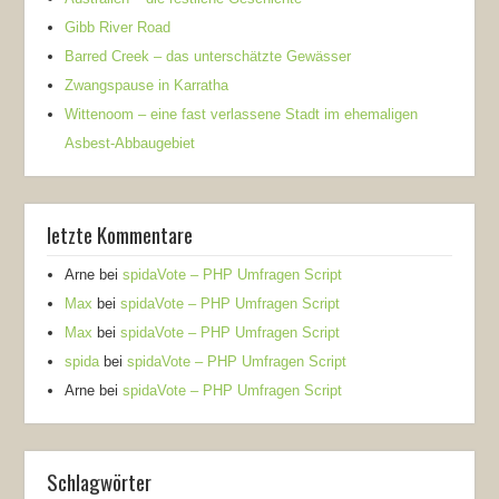
Gibb River Road
Barred Creek – das unterschätzte Gewässer
Zwangspause in Karratha
Wittenoom – eine fast verlassene Stadt im ehemaligen
Asbest-Abbaugebiet
letzte Kommentare
Arne
bei
spidaVote – PHP Umfragen Script
Max
bei
spidaVote – PHP Umfragen Script
Max
bei
spidaVote – PHP Umfragen Script
spida
bei
spidaVote – PHP Umfragen Script
Arne
bei
spidaVote – PHP Umfragen Script
Schlagwörter