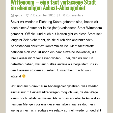
Wittenoom – eine fast verlassene Stadt
im ehemaligen Asbest-Abbaugebiet
spida
7. Dezember 2016
0 Kommentare
Bevor wir wieder in Richtung Küste gefahren sind, haben wir
noch einen Abstecher in die (fast) verlassene Stadt Wittenoom
gemacht. Offiziell und auch auf Karten gibt es diese Stadt seit
längerer Zeit nicht mehr, da sie durch den angrenzenden
Asbestabbau dauerhaft kontaminiert ist. Nichtsdestotrotz
befinden sich vor Ort noch ein paar einzelne Bewohner, die
ihre Häuser nicht verlassen wollen. Einer, den wir vor Ort
getroffen haben, war auch alles andere als begeistert uns in
den Häusern stöbern zu sehen. Einsamkeit macht wohl
wütend
Wir sind auch direkt zum Abbaugebiet gefahren, was wieder
einmal nur mit einem Allradwagen möglich war, da die Wege
kaum noch befahrbar waren. Als wir das abgebaute Asbest in
riesigen Mengen vor uns gesehen haben, war es doch ein
wenig unheimlich, sodass wir relativ schnell wieder umgedreht