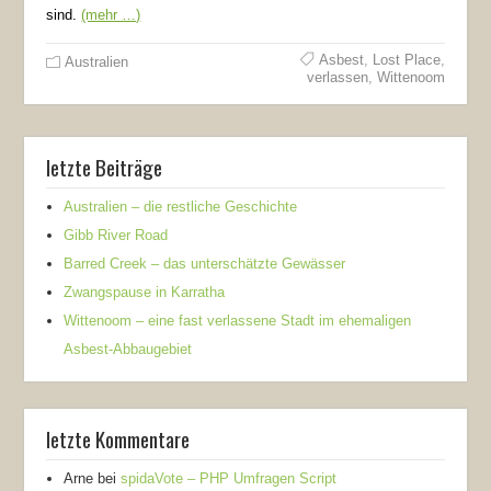
sind.
(mehr …)
Asbest
,
Lost Place
,
Australien
verlassen
,
Wittenoom
letzte Beiträge
Australien – die restliche Geschichte
Gibb River Road
Barred Creek – das unterschätzte Gewässer
Zwangspause in Karratha
Wittenoom – eine fast verlassene Stadt im ehemaligen
Asbest-Abbaugebiet
letzte Kommentare
Arne
bei
spidaVote – PHP Umfragen Script