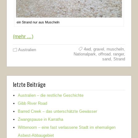
ein Strand nur aus Muscheln
(mehr …)
4wd
,
gravel
,
muscheln
,
Australien
Nationalpark
,
offroad
,
ranger
,
sand
,
Strand
letzte Beiträge
Australien – die restliche Geschichte
Gibb River Road
Barred Creek – das unterschätzte Gewässer
Zwangspause in Karratha
Wittenoom – eine fast verlassene Stadt im ehemaligen
Asbest-Abbaugebiet