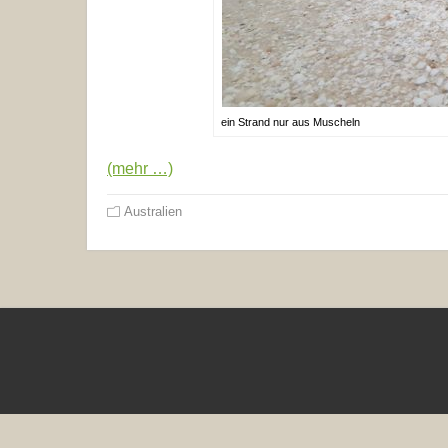
ein Strand nur aus Muscheln
(mehr …)
Australien
Cop