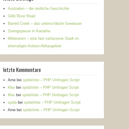
Australien – die restliche Geschichte
Gibb River Road
Barred Creek – das unterschätzte Gewässer
Zwangspause in Karratha
Wittenoom – eine fast verlassene Stadt im
ehemaligen Asbest-Abbaugebiet
letzte Kommentare
Arne
bei
spidaVote – PHP Umfragen Script
Max
bei
spidaVote – PHP Umfragen Script
Max
bei
spidaVote – PHP Umfragen Script
spida
bei
spidaVote – PHP Umfragen Script
Arne
bei
spidaVote – PHP Umfragen Script