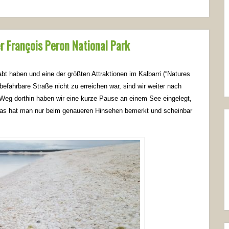
r François Peron National Park
t haben und eine der größten Attraktionen im Kalbarri (“Natures
fahrbare Straße nicht zu erreichen war, sind wir weiter nach
Weg dorthin haben wir eine kurze Pause an einem See eingelegt,
Das hat man nur beim genaueren Hinsehen bemerkt und scheinbar