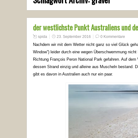
der westlichste Punkt Australiens und de
spida
23. September 2016
0 Kommentare
Nachdem wir mit dem Wetter nicht ganz so viel Glück gehab
Window”) leider durch eine wegen Überschwemmung nicht be
Richtung François Peron National Park gefahren. Auf dem 
dessen Strand einzig und alleine aus Muscheln bestand. 
gibt es davon in Australien auch nur ein paar.