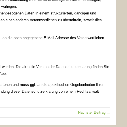
vorliegen.
nenbezogenen Daten in einem strukturierten, gängigen und
n einen anderen Verantwortlichen zu übermitteln, soweit dies
l an die oben angegebene E-Mail-Adresse des Verantwortlichen
 werden. Die aktuelle Version der Datenschutzerklärung finden Sie
 App.
rstehen und muss ggf. an die spezifischen Gegebenheiten Ihrer
endung dieser Datenschutzerklärung von einem Rechtsanwalt
Nächster Beitrag →