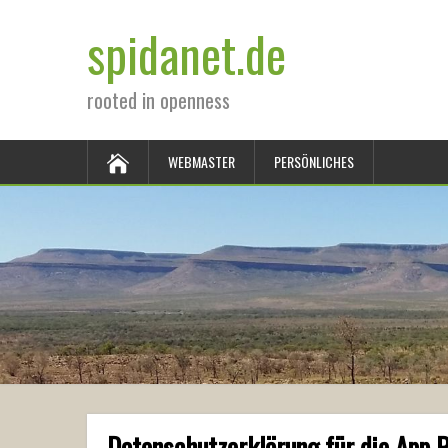
spidanet.de
rooted in openness
WEBMASTER
PERSÖNLICHES
Datenschutzerklärung für die App 