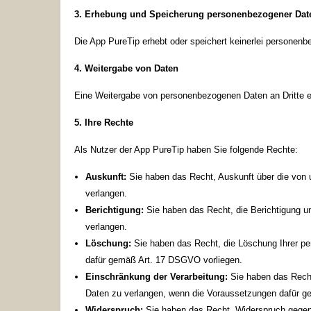
3. Erhebung und Speicherung personenbezogener Dat
Die App PureTip erhebt oder speichert keinerlei personen
4. Weitergabe von Daten
Eine Weitergabe von personenbezogenen Daten an Dritte er
5. Ihre Rechte
Als Nutzer der App PureTip haben Sie folgende Rechte:
Auskunft:
Sie haben das Recht, Auskunft über die von
verlangen.
Berichtigung:
Sie haben das Recht, die Berichtigung un
verlangen.
Löschung:
Sie haben das Recht, die Löschung Ihrer p
dafür gemäß Art. 17 DSGVO vorliegen.
Einschränkung der Verarbeitung:
Sie haben das Recht
Daten zu verlangen, wenn die Voraussetzungen dafür g
Widerspruch:
Sie haben das Recht, Widerspruch gegen 