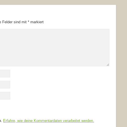
he Felder sind mit
*
markiert
n.
Erfahre, wie deine Kommentardaten verarbeitet werden.