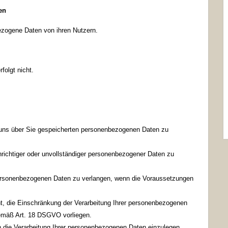
en
bezogene Daten von ihren Nutzern.
folgt nicht.
 uns über Sie gespeicherten personenbezogenen Daten zu
richtiger oder unvollständiger personenbezogener Daten zu
ersonenbezogenen Daten zu verlangen, wenn die Voraussetzungen
, die Einschränkung der Verarbeitung Ihrer personenbezogenen
emäß Art. 18 DSGVO vorliegen.
die Verarbeitung Ihrer personenbezogenen Daten einzulegen,