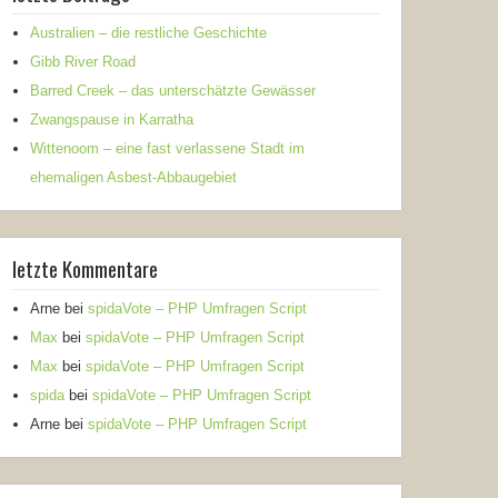
Australien – die restliche Geschichte
Gibb River Road
Barred Creek – das unterschätzte Gewässer
Zwangspause in Karratha
Wittenoom – eine fast verlassene Stadt im
ehemaligen Asbest-Abbaugebiet
letzte Kommentare
Arne
bei
spidaVote – PHP Umfragen Script
Max
bei
spidaVote – PHP Umfragen Script
Max
bei
spidaVote – PHP Umfragen Script
spida
bei
spidaVote – PHP Umfragen Script
Arne
bei
spidaVote – PHP Umfragen Script