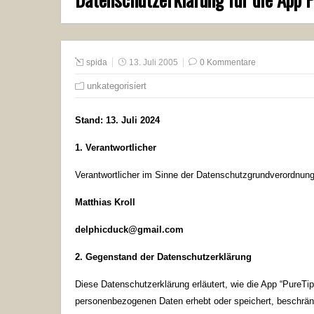
spida
13. Juli 2005
0 Kommentare
unkategorisiert
Stand: 13. Juli 2024
1. Verantwortlicher
Verantwortlicher im Sinne der Datenschutzgrundverordnun
Matthias Kroll
delphicduck@gmail.com
2. Gegenstand der Datenschutzerklärung
Diese Datenschutzerklärung erläutert, wie die App “PureT
personenbezogenen Daten erhebt oder speichert, beschränkt