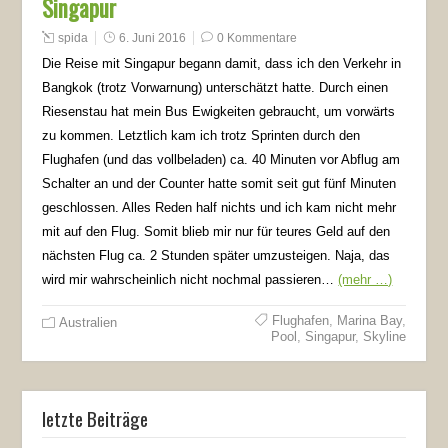
Singapur
spida
6. Juni 2016
0 Kommentare
Die Reise mit Singapur begann damit, dass ich den Verkehr in
Bangkok (trotz Vorwarnung) unterschätzt hatte. Durch einen
Riesenstau hat mein Bus Ewigkeiten gebraucht, um vorwärts
zu kommen. Letztlich kam ich trotz Sprinten durch den
Flughafen (und das vollbeladen) ca. 40 Minuten vor Abflug am
Schalter an und der Counter hatte somit seit gut fünf Minuten
geschlossen. Alles Reden half nichts und ich kam nicht mehr
mit auf den Flug. Somit blieb mir nur für teures Geld auf den
nächsten Flug ca. 2 Stunden später umzusteigen. Naja, das
wird mir wahrscheinlich nicht nochmal passieren…
(mehr …)
Flughafen
,
Marina Bay
,
Australien
Pool
,
Singapur
,
Skyline
letzte Beiträge